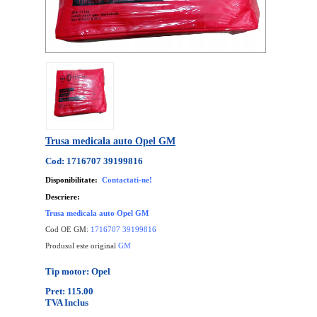
Trusa medicala auto Opel GM
Cod: 1716707 39199816
Disponibilitate:
Contactati-ne!
Descriere:
Trusa medicala auto Opel GM
Cod OE GM:
1716707 39199816
Produsul este original
GM
Tip motor: Opel
Pret: 115.00
TVA Inclus