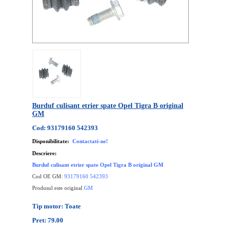
Burduf culisant etrier spate Opel Tigra B original
GM
Cod: 93179160 542393
Disponibilitate:
Contactati-ne!
Descriere:
Burduf culisant etrier spate Opel Tigra B original GM
Cod OE GM:
93179160 542393
Produsul este original
GM
Tip motor: Toate
Pret: 79.00