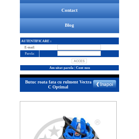
Contact
Blog
AUTENTIFICARE :
E-mail:
Parola:
Am uitat parola
|
Cont nou
Butuc roata fata cu rulment Vectra
C Optimal