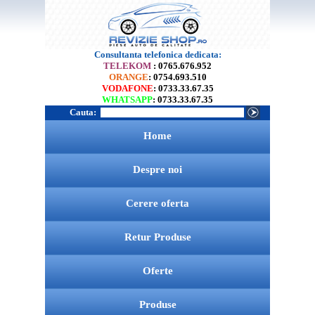
Consultanta telefonica dedicata:
TELEKOM
: 0765.676.952
ORANGE
: 0754.693.510
VODAFONE
: 0733.33.67.35
WHATSAPP
: 0733.33.67.35
Cauta:
Home
Despre noi
Cerere oferta
Retur Produse
Oferte
Produse