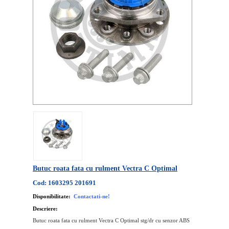
Butuc roata fata cu rulment Vectra C Optimal
Cod: 1603295 201691
Disponibilitate:
Contactati-ne!
Descriere:
Butuc roata fata cu rulment Vectra C Optimal stg/dr cu senzor ABS