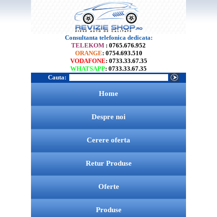
Consultanta telefonica dedicata:
TELEKOM
: 0765.676.952
ORANGE
: 0754.693.510
VODAFONE
: 0733.33.67.35
WHATSAPP
: 0733.33.67.35
Cauta:
Home
Despre noi
Cerere oferta
Retur Produse
Oferte
Produse