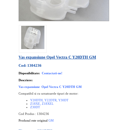
Vas expansiune Opel Vectra C Y20DTH GM
Cod: 1304236
Disponibilitate:
Contactati-ne!
Descriere:
Vas expansiune Opel Vectra C Y20DTH GM
Compatibil si cu urnatoarele tipuri de motor:
Y20DTH, Y22DTR, Y30DT
Z18XE, Z18XEL
Z30DT
Cod Produs : 1304236
Produsul este original
GM