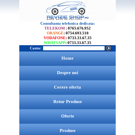
Consultanta telefonica dedicata:
TELEKOM
: 0765.676.952
ORANGE
: 0754.693.510
VODAFONE
: 0733.33.67.35
WHATSAPP
: 0733.33.67.35
Cauta:
Home
Despre noi
Cerere oferta
Retur Produse
Oferte
Produse