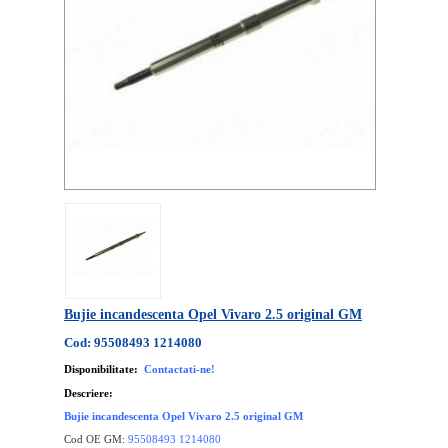
Bujie incandescenta Opel Vivaro 2.5 original GM
Cod: 95508493 1214080
Disponibilitate:
Contactati-ne!
Descriere:
Bujie incandescenta Opel Vivaro 2.5 original GM
Cod OE GM:
95508493 1214080