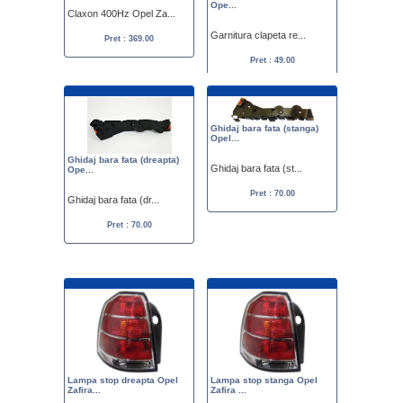
Ope...
Claxon 400Hz Opel Za...
Garnitura clapeta re...
Pret : 369.00
Pret : 49.00
Ghidaj bara fata (stanga)
Opel...
Ghidaj bara fata (dreapta)
Ghidaj bara fata (st...
Ope...
Pret : 70.00
Ghidaj bara fata (dr...
Pret : 70.00
Lampa stop dreapta Opel
Lampa stop stanga Opel
Zafira...
Zafira ...