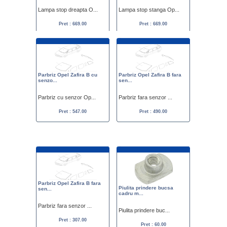
Lampa stop dreapta O...
Lampa stop stanga Op...
Pret : 669.00
Pret : 669.00
Parbriz Opel Zafira B cu
Parbriz Opel Zafira B fara
senzo...
sen...
Parbriz cu senzor Op...
Parbriz fara senzor ...
Pret : 547.00
Pret : 490.00
Parbriz Opel Zafira B fara
Piulita prindere bucsa
sen...
cadru m...
Parbriz fara senzor ...
Piulita prindere buc...
Pret : 307.00
Pret : 60.00