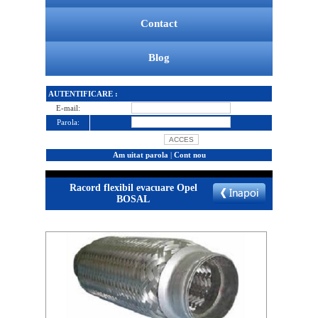
Contact
Blog
AUTENTIFICARE :
E-mail:
Parola:
Am uitat parola
|
Cont nou
Racord flexibil evacuare Opel
BOSAL