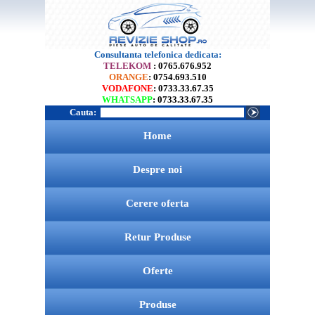
Consultanta telefonica dedicata:
TELEKOM
: 0765.676.952
ORANGE
: 0754.693.510
VODAFONE
: 0733.33.67.35
WHATSAPP
: 0733.33.67.35
Cauta:
Home
Despre noi
Cerere oferta
Retur Produse
Oferte
Produse