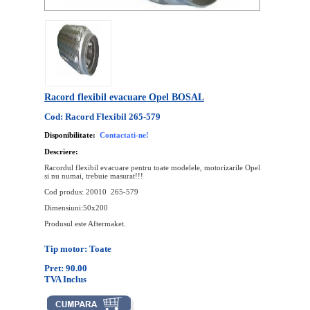
Racord flexibil evacuare Opel BOSAL
Cod: Racord Flexibil 265-579
Disponibilitate:
Contactati-ne!
Descriere:
Racordul flexibil evacuare pentru toate modelele, motorizarile Opel
si nu numai, trebuie masurat!!!
Cod produs: 20010 265-579
Dimensiuni:50x200
Produsul este Aftermaket.
Tip motor: Toate
Pret: 90.00
TVA Inclus