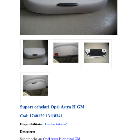
Suport ochelari Opel Astra H GM
Cod: 1740120 13118341
Disponibilitate:
Contactati-ne!
Descriere:
Suport ochelari
Opel Astra H original GM