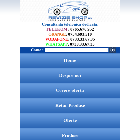
Consultanta telefonica dedicata:
TELEKOM
: 0765.676.952
ORANGE
: 0754.693.510
VODAFONE
: 0733.33.67.35
WHATSAPP
: 0733.33.67.35
Cauta:
Home
Despre noi
Cerere oferta
Retur Produse
Oferte
Produse