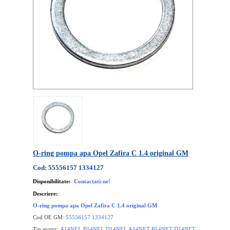
O-ring pompa apa Opel Zafira C 1.4 original GM
Cod: 55556157 1334127
Disponibilitate:
Contactati-ne!
Descriere:
O-ring pompa apa Opel Zafira C 1.4 original GM
Cod OE GM:
55556157 1334127
Tip motor:
A14NEL B14NEL D14NEL A14NET B14NET D14NET