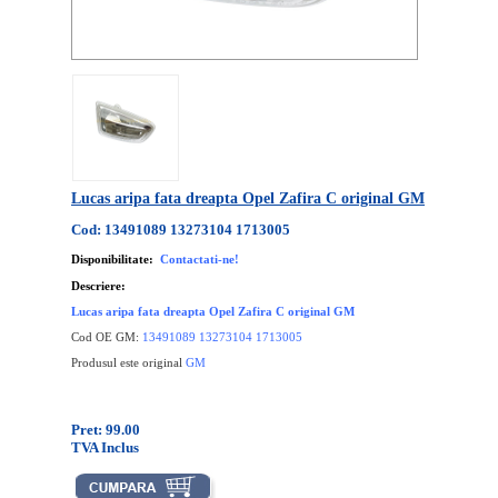
Lucas aripa fata dreapta Opel Zafira C original GM
Cod: 13491089 13273104 1713005
Disponibilitate:
Contactati-ne!
Descriere:
Lucas aripa fata dreapta Opel Zafira C original GM
Cod OE GM:
13491089 13273104 1713005
Produsul este original
GM
Pret: 99.00
TVA Inclus