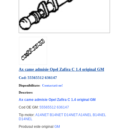
Ax came admisie Opel Zafira C 1.4 original GM
Cod: 55565512 636147
Disponibilitate:
Contactati-ne!
Descriere:
Ax came admisie Opel Zafira C 1.4 original GM
Cod OE GM:
55565512 636147
Tip motor:
A14NET B14NET D14NET A14NEL B14NEL
D14NEL
Produsul este original
GM