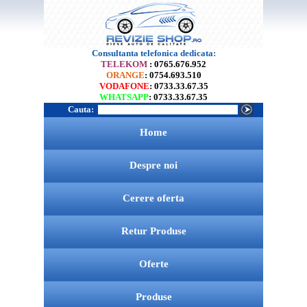
Consultanta telefonica dedicata:
TELEKOM
: 0765.676.952
ORANGE
: 0754.693.510
VODAFONE
: 0733.33.67.35
WHATSAPP
: 0733.33.67.35
Cauta:
Home
Despre noi
Cerere oferta
Retur Produse
Oferte
Produse