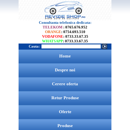
Consultanta telefonica dedicata:
TELEKOM
: 0765.676.952
ORANGE
: 0754.693.510
VODAFONE
: 0733.33.67.35
WHATSAPP
: 0733.33.67.35
Cauta:
Home
Despre noi
Cerere oferta
Retur Produse
Oferte
Produse