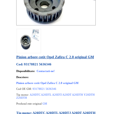
Pinion arbore cotit Opel Zafira C 2.0 original GM
Cod: 93178821 5636346
Disponibilitate:
Contactati-ne!
Descriere:
Pinion arbore cotit Opel Zafira C 2.0 original GM
Cod OE GM:
93178821 5636346
Tip motor:
A20DTC A20DTL A20DTJ A20DT A20DTH Y20DTH
Z20DTH
Produsul este original
GM
Tip motor: A20DTC A20DTL A20DTJ A20DT A20DTH