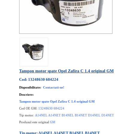
Tampon motor spate Opel Zafira C 1.4 original GM
Cod: 13248630 684224
Disponibilitate:
Contactati-ne!
Descriere:
Tampon motor spate Opel Zafira C 1.4 original GM
Cod OE GM:
13248630 684224
Tip motor:
A14NEL A14NET B14NEL B14NET D14NEL D14NET
Produsul este original
GM
Tip motor: A14NEL A14NET B14NEL B14NET