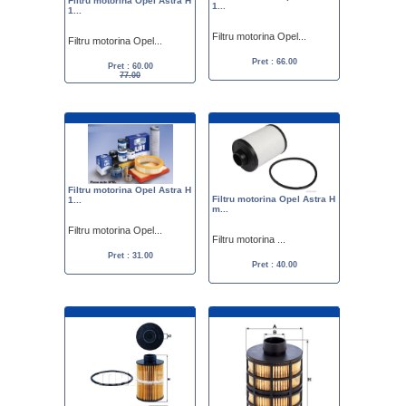
Filtru motorina Opel Astra H
1...
1...
Filtru motorina Opel...
Filtru motorina Opel...
Pret : 66.00
Pret : 60.00
77.00
Filtru motorina Opel Astra H
Filtru motorina Opel Astra H
1...
m...
Filtru motorina Opel...
Filtru motorina ...
Pret : 31.00
Pret : 40.00