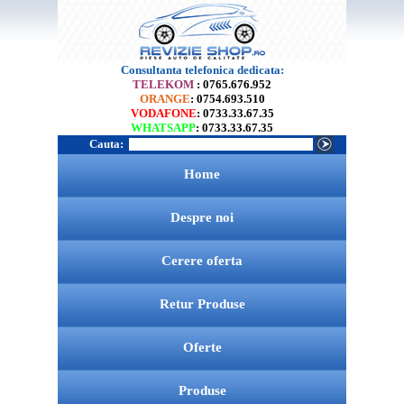
Consultanta telefonica dedicata:
TELEKOM
: 0765.676.952
ORANGE
: 0754.693.510
VODAFONE
: 0733.33.67.35
WHATSAPP
: 0733.33.67.35
Cauta:
Home
Despre noi
Cerere oferta
Retur Produse
Oferte
Produse