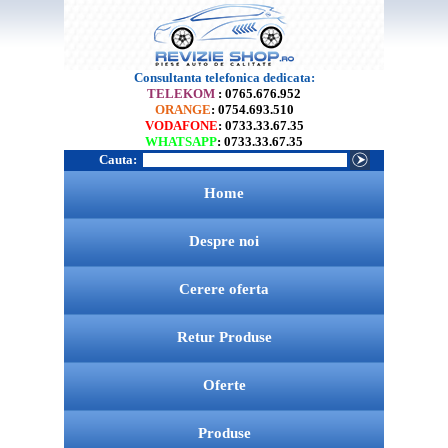
Consultanta telefonica dedicata:
TELEKOM
: 0765.676.952
ORANGE
: 0754.693.510
VODAFONE
: 0733.33.67.35
WHATSAPP
: 0733.33.67.35
Cauta:
Home
Despre noi
Cerere oferta
Retur Produse
Oferte
Produse