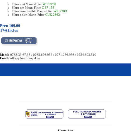
Filtru ulei Mann-Filter
W 719/30
Filtru aer Mann-Filter
C 37 153
Filtru combustibil Mann-Filter
WK 730/1
Filtru polen Mann-Filter
CUK 2862
Pret: 169.00
TVA Inclus
Mobil:
0733.33.67.35 / 0765.676.952 / 0771.256.956 / 0754.693.510
Email:
office@revizieopel.ro