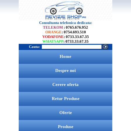
Consultanta telefonica dedicata:
TELEKOM
: 0765.676.952
ORANGE
: 0754.693.510
VODAFONE
: 0733.33.67.35
WHATSAPP
: 0733.33.67.35
Cauta:
Home
Despre noi
Cerere oferta
Retur Produse
Oferte
Produse