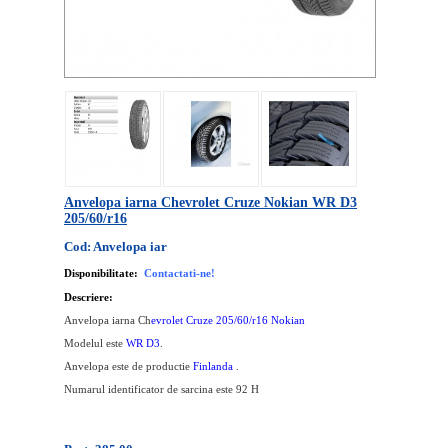
Anvelopa iarna Chevrolet Cruze Nokian WR D3
205/60/r16
Cod: Anvelopa iar
Disponibilitate:
Contactati-ne!
Descriere:
Anvelopa iarna Ch
evrolet Cruze
2
0
5/60/r16
Nokian
Modelul este
WR D3
.
Anvelopa este de productie
Finlanda
.
Numarul identificator de sarcina este 92 H