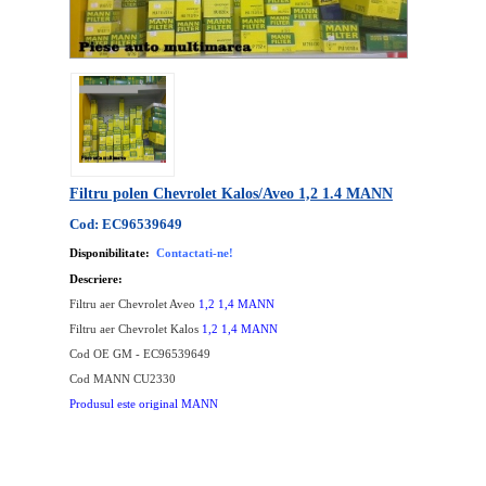
Filtru polen Chevrolet Kalos/Aveo 1,2 1.4 MANN
Cod: EC96539649
Disponibilitate:
Contactati-ne!
Descriere:
Filtru aer Chevrolet Aveo
1,2 1,4 MANN
Filtru aer Chevrolet Kalos
1,2 1,4 MANN
Cod OE GM - EC96539649
Cod MANN CU2330
Produsul este original MANN