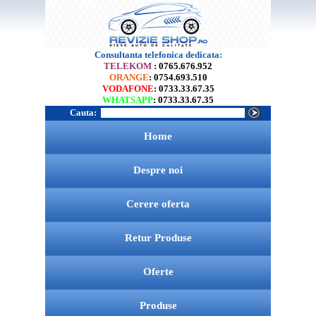
Consultanta telefonica dedicata:
TELEKOM
: 0765.676.952
ORANGE
: 0754.693.510
VODAFONE
: 0733.33.67.35
WHATSAPP
: 0733.33.67.35
Cauta:
Home
Despre noi
Cerere oferta
Retur Produse
Oferte
Produse