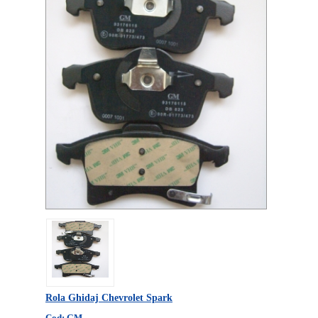
Rola Ghidaj Chevrolet Spark
Cod: GM