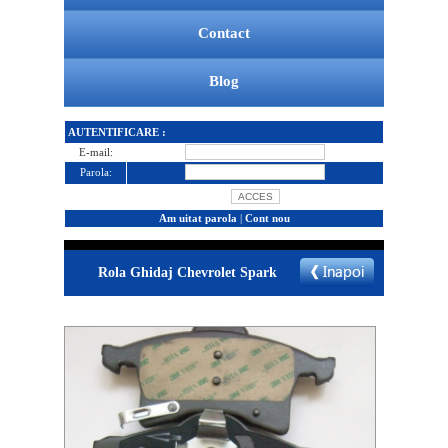
Contact
Blog
AUTENTIFICARE :
E-mail:
Parola:
Am uitat parola
|
Cont nou
Rola Ghidaj Chevrolet Spark