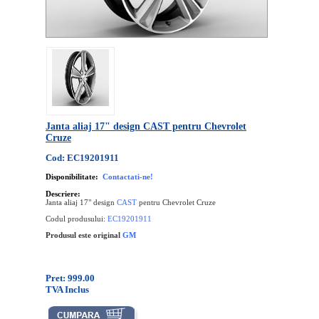
Janta aliaj 17" design CAST pentru Chevrolet
Cruze
Cod: EC19201911
Disponibilitate:
Contactati-ne!
Descriere:
Janta aliaj 17" design
CAST
pentru Chevrolet Cruze
Codul produsului:
EC19201911
Produsul este original
GM
Pret: 999.00
TVA Inclus