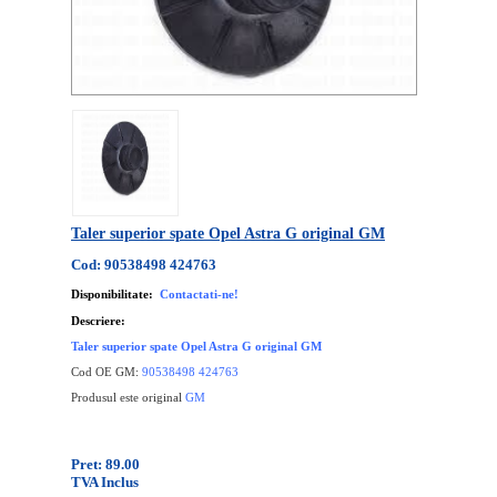
Taler superior spate Opel Astra G original GM
Cod: 90538498 424763
Disponibilitate:
Contactati-ne!
Descriere:
Taler superior spate Opel Astra G original GM
Cod OE GM:
90538498 424763
Produsul este original
GM
Pret: 89.00
TVA Inclus