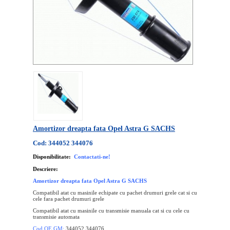
Amortizor dreapta fata Opel Astra G SACHS
Cod: 344052 344076
Disponibilitate:
Contactati-ne!
Descriere:
Amortizor dreapta fata Opel Astra G SACHS
Compatibil atat cu masinile echipate cu pachet drumuri grele cat si cu
cele fara pachet drumuri grele
Compatibil atat cu masinile cu transmisie manuala cat si cu cele cu
transmisie automata
Cod OE GM:
344052 344076