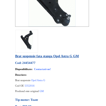
Brat suspensie fata stanga Opel Astra G GM
Cod: 24454477
Disponibilitate:
Contactati-ne!
Descriere:
Brat suspensie
Opel Astra G
Cod OE
5352016
Produsul este original
GM
Tip motor: Toate