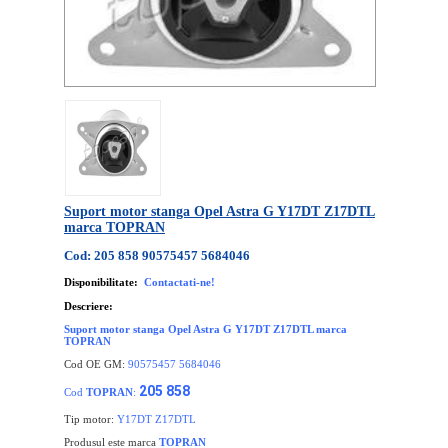
Suport motor stanga Opel Astra G Y17DT Z17DTL
marca TOPRAN
Cod: 205 858 90575457 5684046
Disponibilitate:
Contactati-ne!
Descriere:
Suport motor stanga Opel Astra G Y17DT Z17DTL marca
TOPRAN
Cod OE GM:
90575457 5684046
205 858
Cod
TOPRAN
:
Tip motor:
Y17DT Z17DTL
Produsul este marca
TOPRAN