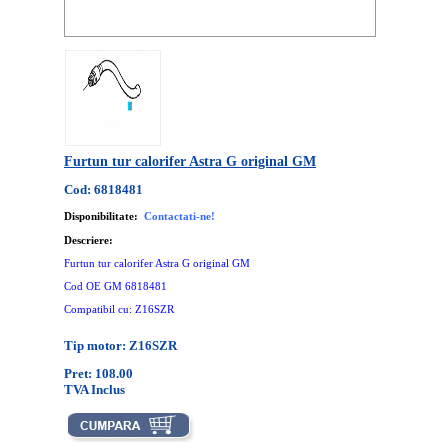
Furtun tur calorifer Astra G original GM
Cod: 6818481
Disponibilitate:
Contactati-ne!
Descriere:
Furtun tur calorifer Astra G original GM
Cod OE GM 6818481
Compatibil cu: Z16SZR
Tip motor: Z16SZR
Pret: 108.00
TVA Inclus