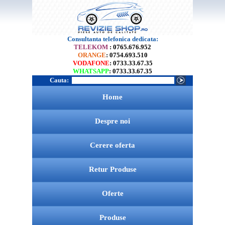
Consultanta telefonica dedicata:
TELEKOM
: 0765.676.952
ORANGE
: 0754.693.510
VODAFONE
: 0733.33.67.35
WHATSAPP
: 0733.33.67.35
Cauta:
Home
Despre noi
Cerere oferta
Retur Produse
Oferte
Produse