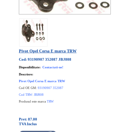
Pivot Opel Corsa E marca TRW
Cod: 93190907 352087 JBJ808
Disponibilitate:
Contactati-ne!
Descriere:
Pivot Opel Corsa E marca TRW
Cod OE GM:
93190907 352087
Cod TRW: JBJ808
Produsul este marca
TRW
Pret: 87.00
TVA Inclus