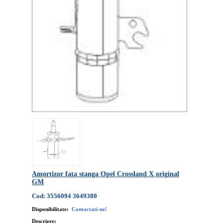
Amortizor fata stanga Opel Crossland X original
GM
Cod: 3556094 3649380
Disponibilitate:
Contactati-ne!
Descriere: