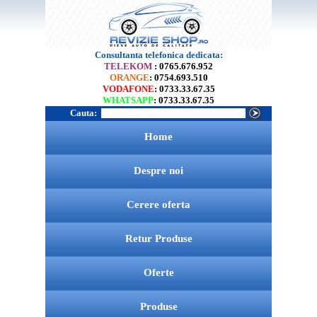
Consultanta telefonica dedicata:
TELEKOM
: 0765.676.952
ORANGE
: 0754.693.510
VODAFONE
: 0733.33.67.35
WHATSAPP
: 0733.33.67.35
Cauta:
Home
Despre noi
Cerere oferta
Retur Produse
Oferte
Produse