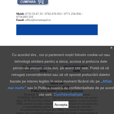
Mobil:
0733.33.67.35 / 0765.676.952 / 0771.256.956 /
0754.693.510
Email:
office@revizieopel.ro
x
Cu acordul dvs., noi și partenerii noștri folosim cookie-uri sau
tehnologii similare pentru a stoca, accesa și prelucra date
personale precum vizita dvs. pe acest site web. Puteți să vă
retrageți consimțământul sau să vă opuneți prelucrării datelor
bazate pe interes legitim în orice moment făcând clic pe
„Aflați
Harta Site
Termeni si conditii
mai multe”
sau în Politica noastră de confidențialitate de pe acest
Prelucrarea datelor cu caracter personal
site web.
Confidentialitate
Termenul "OPEL" si sigla aferenta sunt marci inregistrate
"GENERAL MOTORS LLC". Ofertele prezentate pe acest site apartin
direct SC Revizie Auto Online SRL si nu au legatura cu nici un dealer
OPEL prezent pe piata romaneasca. OPEL Romania nu isi asuma nici
Accepta
o responsabilitate pentru produsele prezentate pe acest site.
Proprietarul legal al brandului "OPEL" nu poate fi raspunzator
pentru nici o eventuala problema cauzata de piesele comercializate in