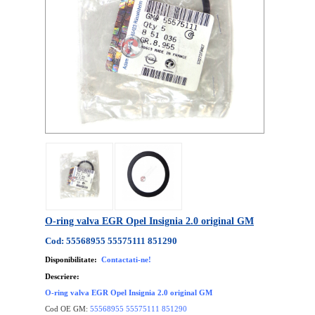
O-ring valva EGR Opel Insignia 2.0 original GM
Cod: 55568955 55575111 851290
Disponibilitate:
Contactati-ne!
Descriere:
O-ring valva EGR Opel Insignia 2.0 original GM
Cod OE GM:
55568955 55575111 851290