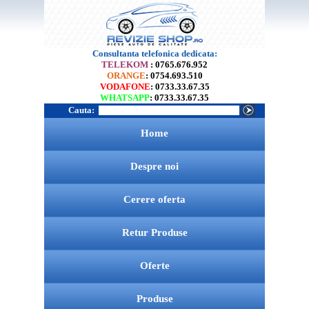
Consultanta telefonica dedicata:
TELEKOM
: 0765.676.952
ORANGE
: 0754.693.510
VODAFONE
: 0733.33.67.35
WHATSAPP
: 0733.33.67.35
Cauta:
Home
Despre noi
Cerere oferta
Retur Produse
Oferte
Produse