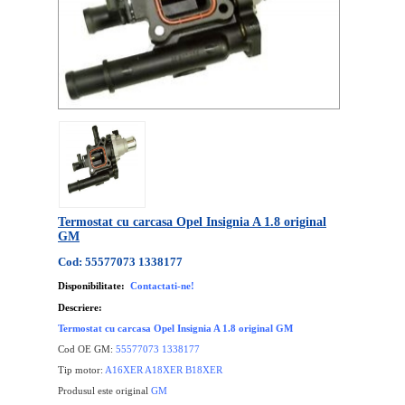
Termostat cu carcasa Opel Insignia A 1.8 original
GM
Cod: 55577073 1338177
Disponibilitate:
Contactati-ne!
Descriere:
Termostat cu carcasa Opel Insignia A 1.8 original GM
Cod OE GM:
55577073 1338177
Tip motor:
A16XER A18XER B18XER
Produsul este original
GM