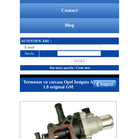
Contact
Blog
AUTENTIFICARE :
E-mail:
Parola:
Am uitat parola
|
Cont nou
Termostat cu carcasa Opel Insignia A
1.8 original GM