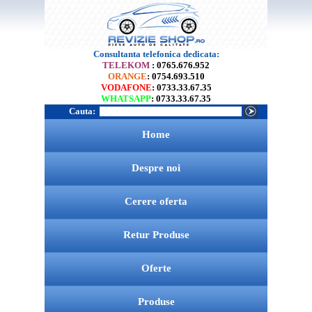
Consultanta telefonica dedicata:
TELEKOM
: 0765.676.952
ORANGE
: 0754.693.510
VODAFONE
: 0733.33.67.35
WHATSAPP
: 0733.33.67.35
Cauta:
Home
Despre noi
Cerere oferta
Retur Produse
Oferte
Produse