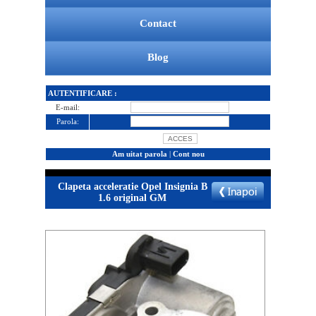
Contact
Blog
AUTENTIFICARE :
E-mail:
Parola:
Am uitat parola
|
Cont nou
Clapeta acceleratie Opel Insignia B
1.6 original GM