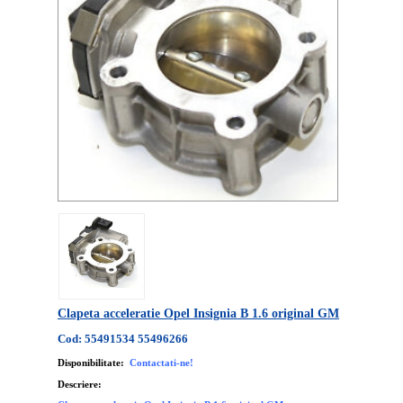
Clapeta acceleratie Opel Insignia B 1.6 original GM
Cod: 55491534 55496266
Disponibilitate:
Contactati-ne!
Descriere: