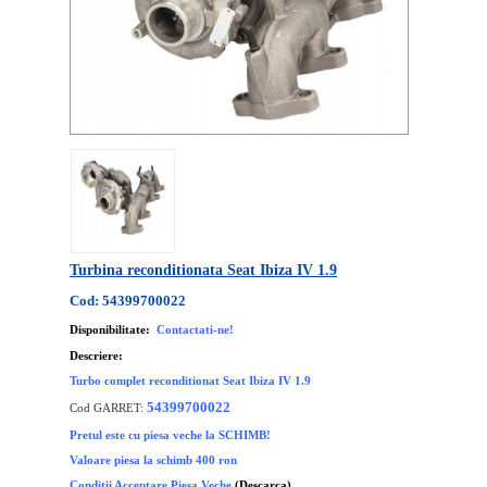
Turbina reconditionata Seat Ibiza IV 1.9
Cod: 54399700022
Disponibilitate:
Contactati-ne!
Descriere:
Turbo complet reconditionat Seat Ibiza IV 1.9
54399700022
Cod GARRET:
Pretul este cu piesa veche la SCHIMB!
Valoare piesa la schimb 400 ron
Conditii Acceptare Piesa Veche
(Descarca)