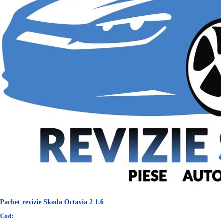
Pachet revizie Skoda Octavia 2 1.6
Cod: