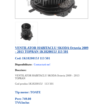
VENTILATOR HABITACLU SKODA Octavia 2009
- 2013 TOPRAN 1K1820015J 113 501
Cod: 1K1820015J 113 501
Disponibilitate:
Contactati-ne!
Descriere:
VENTILATOR HABITACLU SKODA Octavia 2009 - 2013
TOPRAN
Cod produs 1K1820015J 113 501
Tip motor: TOATE
Pret: 749.00
TVA Inclus