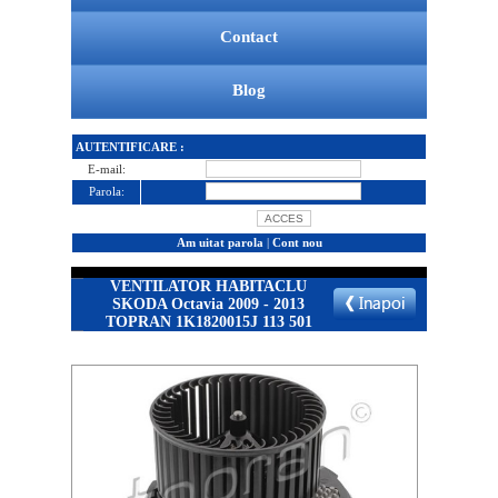
Contact
Blog
AUTENTIFICARE :
E-mail:
Parola:
Am uitat parola
|
Cont nou
VENTILATOR HABITACLU
SKODA Octavia 2009 - 2013
TOPRAN 1K1820015J 113 501