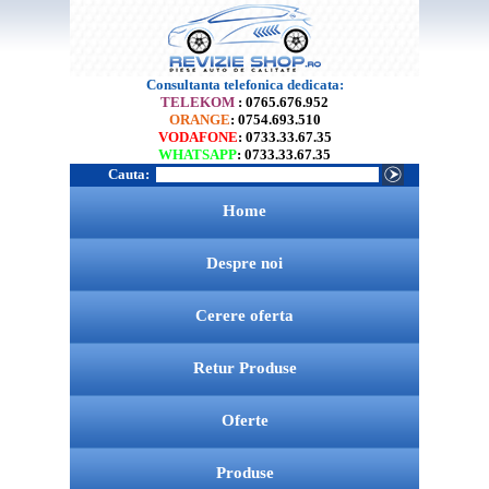
Consultanta telefonica dedicata:
TELEKOM
: 0765.676.952
ORANGE
: 0754.693.510
VODAFONE
: 0733.33.67.35
WHATSAPP
: 0733.33.67.35
Cauta:
Home
Despre noi
Cerere oferta
Retur Produse
Oferte
Produse