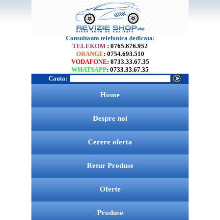
Consultanta telefonica dedicata:
TELEKOM
: 0765.676.952
ORANGE
: 0754.693.510
VODAFONE
: 0733.33.67.35
WHATSAPP
: 0733.33.67.35
Cauta:
Home
Despre noi
Cerere oferta
Retur Produse
Oferte
Produse