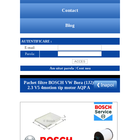
Contact
Blog
AUTENTIFICARE :
E-mail:
Parola:
Am uitat parola
|
Cont nou
Pachet filtre BOSCH VW Bora (1J2)
2.3 V5 4motion tip motor AQP A