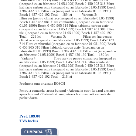
fabricatie 01.05.1999) Bosch 1 457 433 081 Filtru combustibil
(incepand cu an fabricatie 01.05.1999) Bosch 0 450 905 318 Filtru
habitaclu carbon activ (incepand cu an fabricatie 01.05.1999) Bosch
1 987 432 300 Filtru ulei (incepand cu an fabricatie 01.05.1999)
Bosch 1 457 429 192 Total 189 lei Varianta 2:
Filtru aer (pentru climat rece incepand cu an fabricatie 01.05.1999)
Bosch 1 457 433 081 Filtru combustibil (incepand cu an fabricatie
01.05.1999) Bosch 0 450 905 318 Filtru habitaclu carbon activ
(incepand cu an fabricatie 01.05.1999) Bosch 1 987 431 300 Filtru
ulei (incepand cu an fabricatie 01.05.1999) Bosch 1 457 429 192
Total 229 lei Varianta 3: Filtru aer (nu pentru
climat rece incepand cu an fabricatie 01.05.1999) Bosch 1 457 433
714 Filtru combustibil (incepand cu an fabricatie 01.05.1999) Bosch
0 450 905 318 Filtru habitaclu carbon activ (incepand cu an
fabricatie 01.05.1999) Bosch 1 987 432 300 Filtru ulei (incepand cu
an fabricatie 01.05.1999) Bosch 1 457 429 192 Total 189 lei
Varianta 4: Filtru aer (nu pentru climat rece incepand cu
an fabricatie 01.05.1999) Bosch 1 457 433 714 Filtru combustibil
(incepand cu an fabricatie 01.05.1999) Bosch 0 450 905 318 Filtru
habitaclu carbon activ (incepand cu an fabricatie 01.05.1999) Bosch
1 987 431 300 Filtru ulei (incepand cu an fabricatie 01.05.1999)
Bosch 1 457 429 192 Total 218 lei
Produsele sunt originale BOSCH
Pentru a comanda, apasa butonul <Adauga in cos>, la pasul urmator
apasa butonul <Plateste> si completeaza la comentarii varianta de
pachet dorita.
Pret: 189.00
TVA Inclus