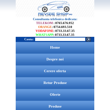
Consultanta telefonica dedicata:
TELEKOM
: 0765.676.952
ORANGE
: 0754.693.510
VODAFONE
: 0733.33.67.35
WHATSAPP
: 0733.33.67.35
Cauta:
Home
Despre noi
Cerere oferta
Retur Produse
Oferte
Produse