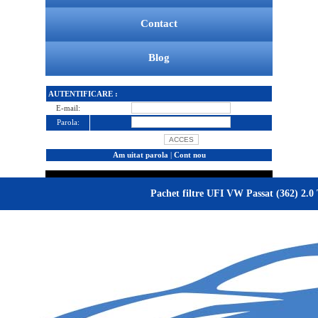
Contact
Blog
AUTENTIFICARE :
E-mail:
Parola:
Am uitat parola
|
Cont nou
Pachet filtre UFI VW Passat (362) 2.