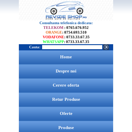
Consultanta telefonica dedicata:
TELEKOM
: 0765.676.952
ORANGE
: 0754.693.510
VODAFONE
: 0733.33.67.35
WHATSAPP
: 0733.33.67.35
Cauta:
Home
Despre noi
Cerere oferta
Retur Produse
Oferte
Produse