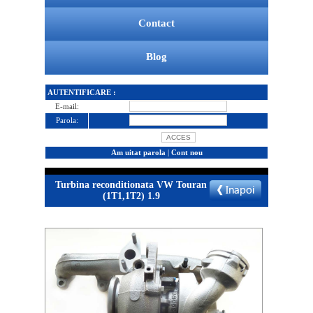
Contact
Blog
AUTENTIFICARE :
E-mail:
Parola:
Am uitat parola
|
Cont nou
Turbina reconditionata VW Touran
(1T1,1T2) 1.9