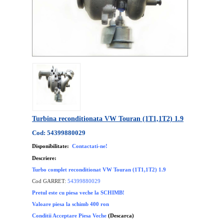
Turbina reconditionata VW Touran (1T1,1T2) 1.9
Cod: 54399880029
Disponibilitate:
Contactati-ne!
Descriere:
Turbo complet reconditionat VW Touran (1T1,1T2) 1.9
Cod GARRET:
54399880029
Pretul este cu piesa veche la SCHIMB!
Valoare piesa la schimb 400 ron
Conditii Acceptare Piesa Veche
(Descarca)