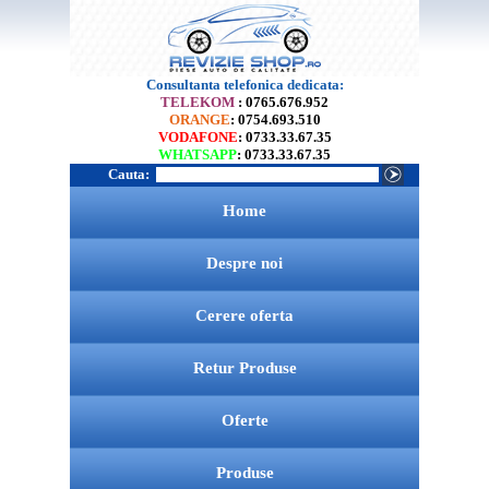
Consultanta telefonica dedicata:
TELEKOM
: 0765.676.952
ORANGE
: 0754.693.510
VODAFONE
: 0733.33.67.35
WHATSAPP
: 0733.33.67.35
Cauta:
Home
Despre noi
Cerere oferta
Retur Produse
Oferte
Produse