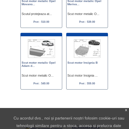
Scut motor metalic Opel
Scut motor metalic Opel
Movano...
Meriva...
Scutul protejeaza at...
Scut motor metalic O...
Pret : 510.00
Pret : 539.00
Scut motor metalic Opel
Scut motor Insignia B
Adam d...
Scut motor metalic O...
Scut motor Insignia ...
Pret : 549.00
Pret : 559.00
x
Cu acordul dvs., noi și partenerii noștri folosim cookie-uri sau
tehnologii similare pentru a stoca, accesa și prelucra date