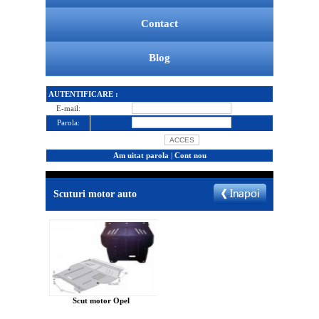
Contact
Blog
AUTENTIFICARE :
E-mail:
Parola:
Am uitat parola
|
Cont nou
Scuturi motor auto
Scut motor Opel