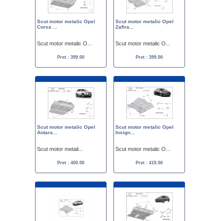
Scut motor metalic Opel
Scut motor metalic Opel
Corsa ...
Zafira...
Scut motor metalic O...
Scut motor metalic O...
Pret : 399.00
Pret : 399.00
Scut motor metalic Opel
Scut motor metalic Opel
Antara...
Insign...
Scut motor metali...
Scut motor metalic O...
Pret : 400.00
Pret : 419.00