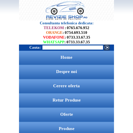
Consultanta telefonica dedicata:
TELEKOM
: 0765.676.952
ORANGE
: 0754.693.510
VODAFONE
: 0733.33.67.35
WHATSAPP
: 0733.33.67.35
Cauta:
Home
Despre noi
Cerere oferta
Retur Produse
Oferte
Produse