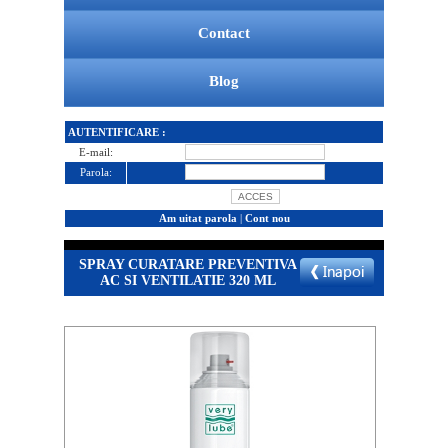
Contact
Blog
AUTENTIFICARE :
E-mail:
Parola:
Am uitat parola
|
Cont nou
SPRAY CURATARE PREVENTIVA
AC SI VENTILATIE 320 ML