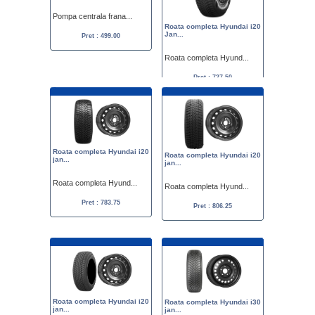
Pompa centrala frana...
Roata completa Hyundai i20
Jan...
Pret : 499.00
Roata completa Hyund...
Pret : 737.50
Roata completa Hyundai i20
Roata completa Hyundai i20
jan...
jan...
Roata completa Hyund...
Roata completa Hyund...
Pret : 783.75
Pret : 806.25
Roata completa Hyundai i20
Roata completa Hyundai i30
jan...
jan...