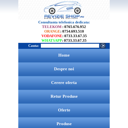
Consultanta telefonica dedicata:
TELEKOM
: 0765.676.952
ORANGE
: 0754.693.510
VODAFONE
: 0733.33.67.35
WHATSAPP
: 0733.33.67.35
Cauta:
Home
Despre noi
Cerere oferta
Retur Produse
Oferte
Produse