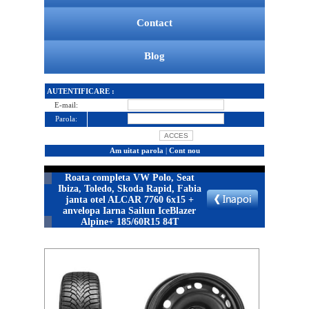
Contact
Blog
AUTENTIFICARE :
E-mail:
Parola:
Am uitat parola
|
Cont nou
Roata completa VW Polo, Seat
Ibiza, Toledo, Skoda Rapid, Fabia
janta otel ALCAR 7760 6x15 +
anvelopa Iarna Sailun IceBlazer
Alpine+ 185/60R15 84T