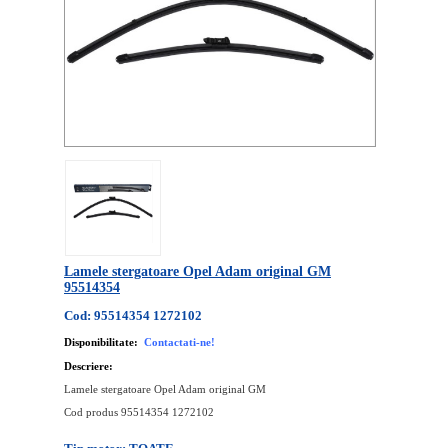
Lamele stergatoare Opel Adam original GM
95514354
Cod: 95514354 1272102
Disponibilitate:
Contactati-ne!
Descriere:
Lamele stergatoare Opel Adam original GM
Cod produs 95514354 1272102