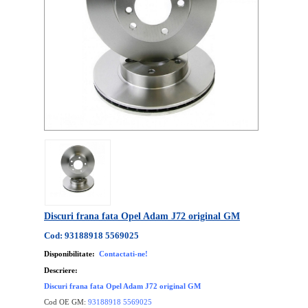
Discuri frana fata Opel Adam J72 original GM
Cod: 93188918 5569025
Disponibilitate:
Contactati-ne!
Descriere:
Discuri frana fata Opel Adam J72 original GM
Cod OE GM:
93188918 5569025