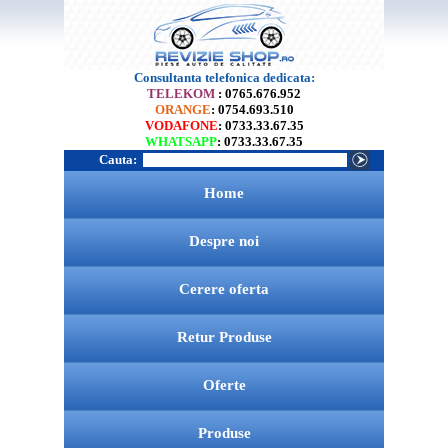
Consultanta telefonica dedicata:
TELEKOM
: 0765.676.952
ORANGE
: 0754.693.510
VODAFONE
: 0733.33.67.35
WHATSAPP
: 0733.33.67.35
Cauta:
Home
Despre noi
Cerere oferta
Retur Produse
Oferte
Produse